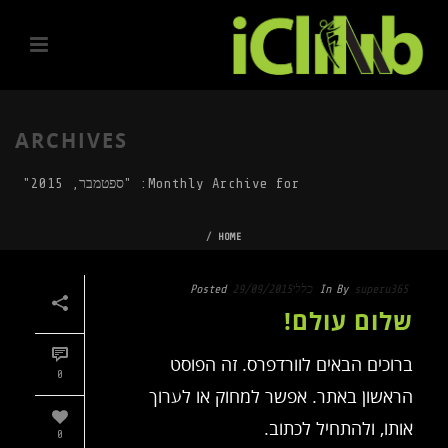
ARCHIVES
Monthly Archive for: "ספטמבר, 2015"
/
HOME
superu365
By
In
כללי
29/09/2015
Posted
שלום עולם!
ברוכים הבאים לוורדפרס. זה הפוסט
0
הראשון באתר. אפשר למחוק או לערוך
אותו, ולהתחיל לכתוב.
0