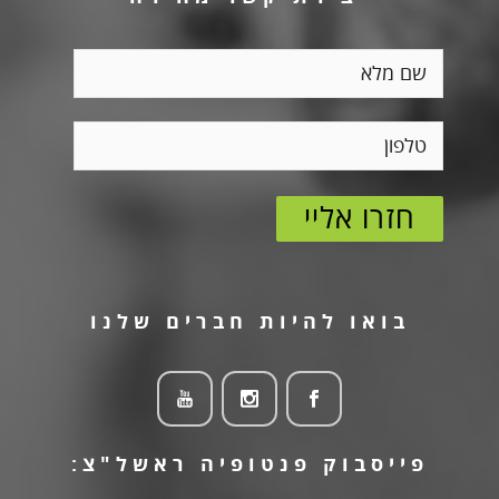
בואו להיות חברים שלנו
פייסבוק פנטופיה ראשל"צ: