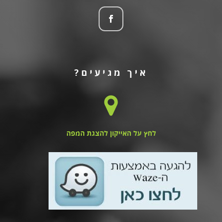
איך מגיעים?
לחץ על האייקון להצגת המפה