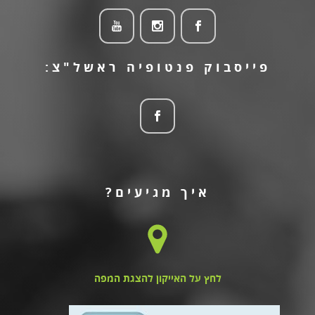
פייסבוק פנטופיה ראשל"צ:
איך מגיעים?
לחץ על האייקון להצגת המפה