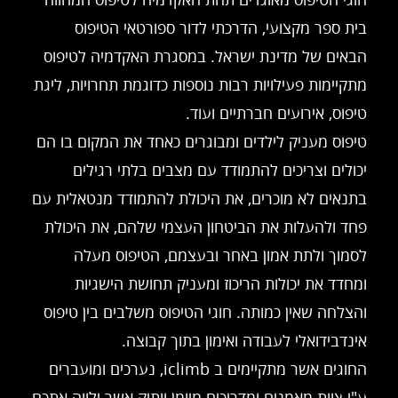
בית ספר מקצועי, הדרכתי לדור ספורטאי הטיפוס
הבאים של מדינת ישראל. במסגרת האקדמיה לטיפוס
מתקיימות פעילויות רבות נוספות כדוגמת תחרויות, ליגת
טיפוס, אירועים חברתיים ועוד.
טיפוס מעניק לילדים ומבוגרים כאחד את המקום בו הם
יכולים וצריכים להתמודד עם מצבים בלתי רגילים
בתנאים לא מוכרים, את היכולת להתמודד מנטאלית עם
פחד ולהעלות את הביטחון העצמי שלהם, את היכולת
לסמוך ולתת אמון באחר ובעצמם, הטיפוס מעלה
ומחדד את יכולות הריכוז ומעניק תחושת הישגיות
והצלחה שאין כמותה. חוגי הטיפוס משלבים בין טיפוס
אינדבידואלי לעבודה ואימון בתוך קבוצה.
החוגים אשר מתקיימים ב iclimb, נערכים ומועברים
ע"י צוות מאמנים ומדריכים מיומן וותיק אשר ילווה אתכם